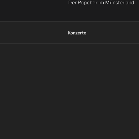
Der Popchor im Münsterland
Konzerte
BEITRÄGE